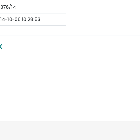
376/14
14-10-06 10:28:53
K