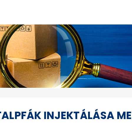
TALPFÁK INJEKTÁLÁSA M