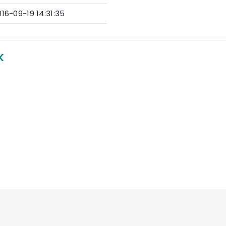
016-09-19 14:31:35
K