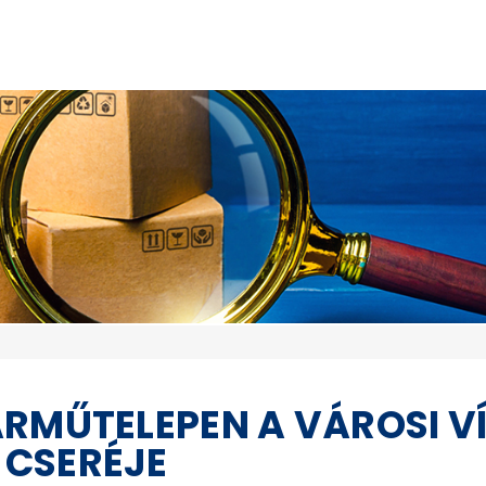
RMŰTELEPEN A VÁROSI V
CSERÉJE