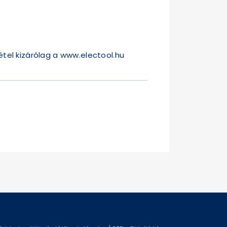
étel kizárólag a
www.electool.hu