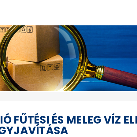
IÓ FŰTÉSI ÉS MELEG VÍZ E
GYJAVÍTÁSA