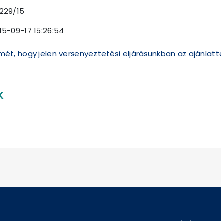
229/15
15-09-17 15:26:54
elmét, hogy jelen versenyeztetési eljárásunkban az ajánlatt
K