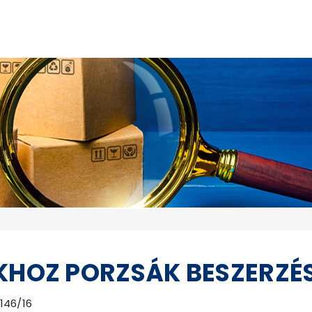
KHOZ PORZSÁK BESZERZÉ
146/16