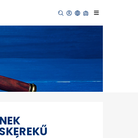
INEK
ASKEREKŰ