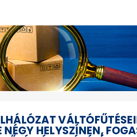
LHÁLÓZAT VÁLTÓFŰTÉSE
 NÉGY HELYSZÍNEN, FOG