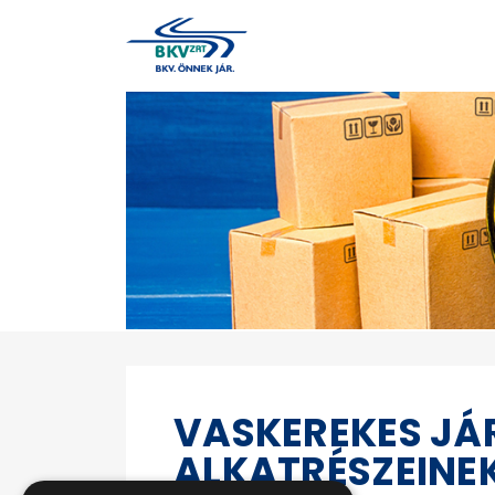
VASKEREKES J
ALKATRÉSZEINEK