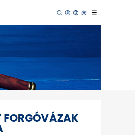
T FORGÓVÁZAK
A