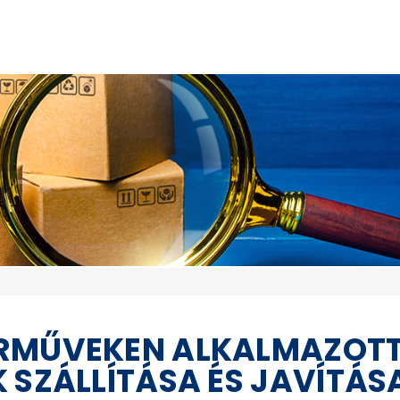
ÁRMŰVEKEN ALKALMAZOT
 SZÁLLÍTÁSA ÉS JAVÍTÁS