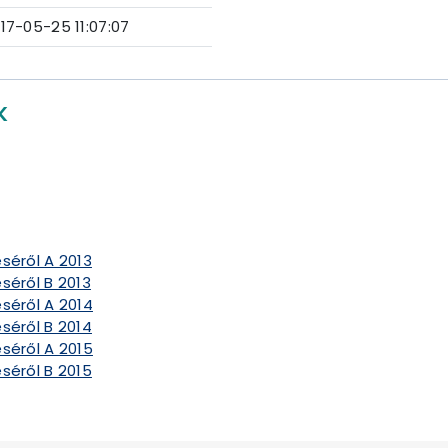
17-05-25 11:07:07
K
séről A 2013
séről B 2013
séről A 2014
séről B 2014
séről A 2015
séről B 2015