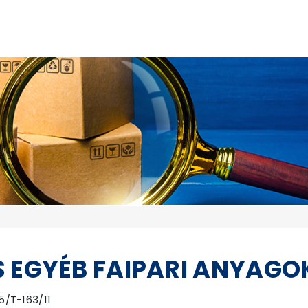
 EGYÉB FAIPARI ANYAGO
5/T-163/11