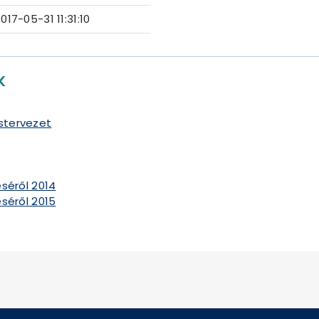
017-05-31 11:31:10
K
stervezet
séről 2014
séről 2015