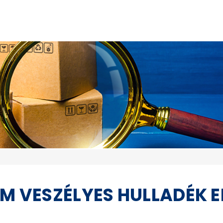
EM VESZÉLYES HULLADÉK E