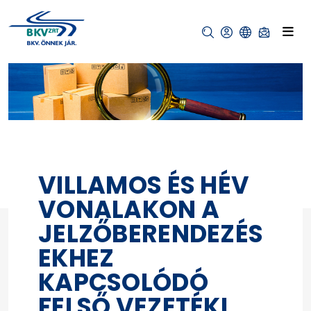
VILLAMOS ÉS HÉV
VONALAKON A
JELZŐBERENDEZÉS
EKHEZ
KAPCSOLÓDÓ
FELSŐ VEZETÉKI