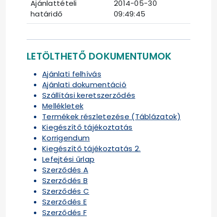
Ajánlattételi
2014-05-30
határidő
09:49:45
LETÖLTHETŐ DOKUMENTUMOK
Ajánlati felhívás
Ajánlati dokumentáció
Szállítási keretszerződés
Mellékletek
Termékek részletezése (Táblázatok)
Kiegészítő tájékoztatás
Korrigendum
Kiegészítő tájékoztatás 2.
Lefejtési űrlap
Szerződés A
Szerződés B
Szerződés C
Szerződés E
Szerződés F