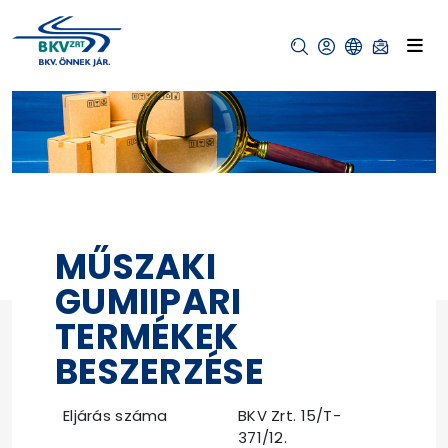
MŰSZAKI
GUMIIPARI
TERMÉKEK
BESZERZÉSE
Eljárás száma
BKV Zrt. 15/T-
371/12.