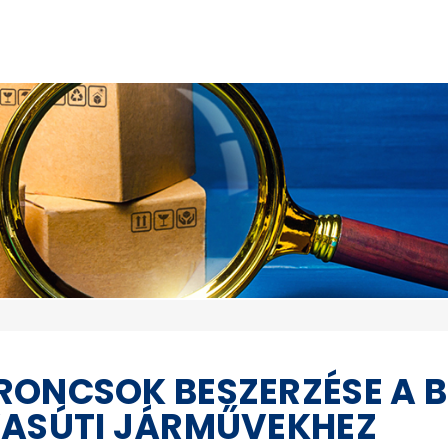
ONCSOK BESZERZÉSE A B
VASÚTI JÁRMŰVEKHEZ