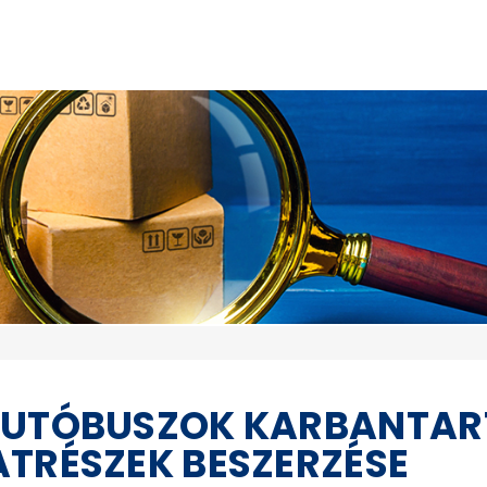
 AUTÓBUSZOK KARBANTA
ATRÉSZEK BESZERZÉSE