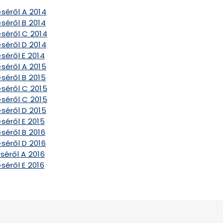
séről A 2014
séről B 2014
éséről C 2014
séről D 2014
séről E 2014
séről A 2015
séről B 2015
éséről C 2015
éséről C 2015
séről D 2015
séről E 2015
séről B 2016
séről D 2016
séről A 2016
séről E 2016