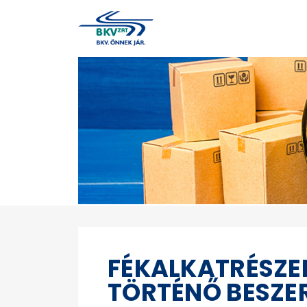
FÉKALKATRÉSZE
TÖRTÉNŐ BESZE