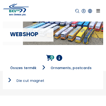
WEBSHOP
0
Összes termék
Ornaments, postcards
Die cut magnet