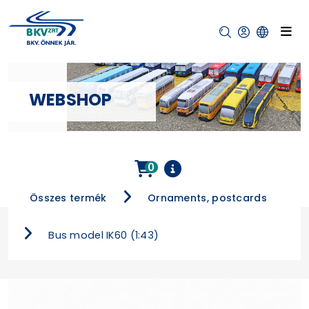
WEBSHOP
0
Összes termék
Ornaments, postcards
Bus model IK60 (1:43)