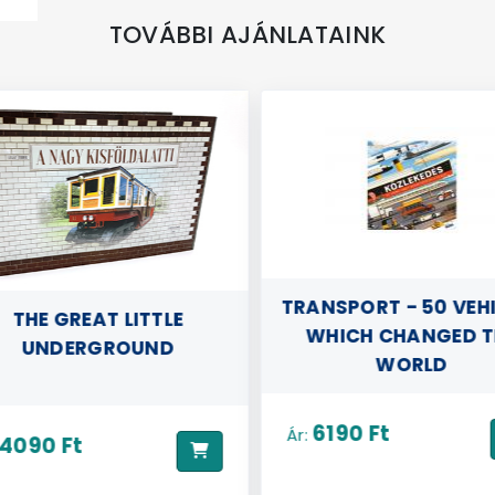
TOVÁBBI AJÁNLATAINK
TRANSPORT - 50 VEH
THE GREAT LITTLE
WHICH CHANGED T
UNDERGROUND
WORLD
6190 Ft
Ár:
4090 Ft