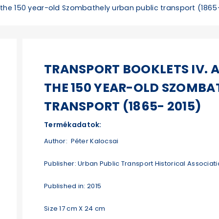
f the 150 year-old Szombathely urban public transport (1865
TRANSPORT BOOKLETS IV. A
THE 150 YEAR-OLD SZOMBA
TRANSPORT (1865- 2015)
Termékadatok:
Author: Péter Kalocsai
Publisher: Urban Public Transport Historical Associat
Published in: 2015
Size 17 cm X 24 cm