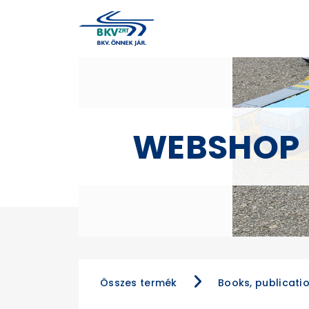
WEBSHOP
Összes termék
Books, publicati