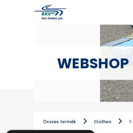
WEBSHOP
Összes termék
Clothes
T