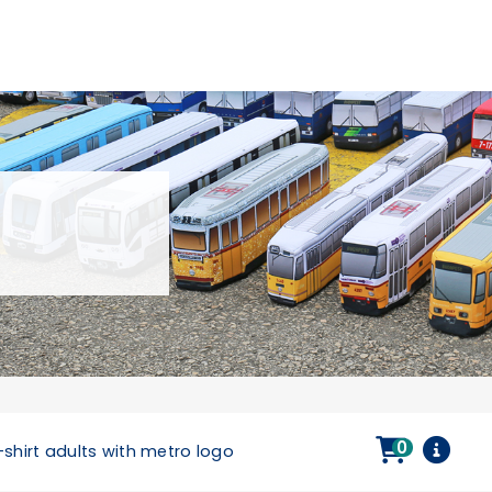
0
-shirt adults with metro logo