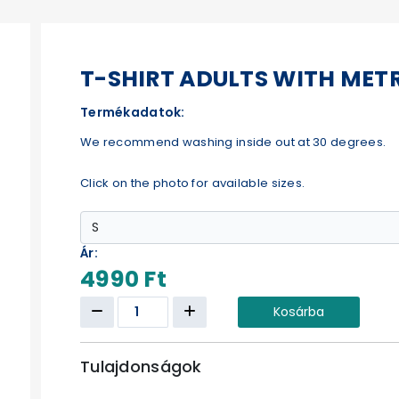
T-SHIRT ADULTS WITH MET
Termékadatok:
We recommend washing inside out at 30 degrees.
Click on the photo for available sizes.
Ár:
4990 Ft
Kosárba
Tulajdonságok