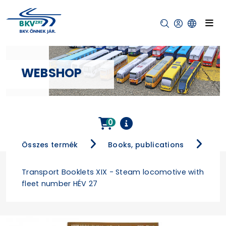
WEBSHOP
0
Összes termék
Books, publications
Transport Booklets XIX - Steam locomotive with
fleet number HÉV 27