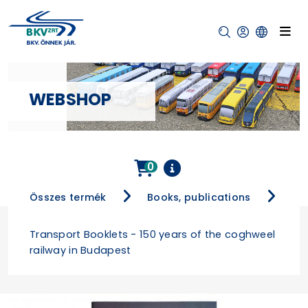
WEBSHOP
0
Összes termék
Books, publications
Transport Booklets - 150 years of the coghweel
railway in Budapest