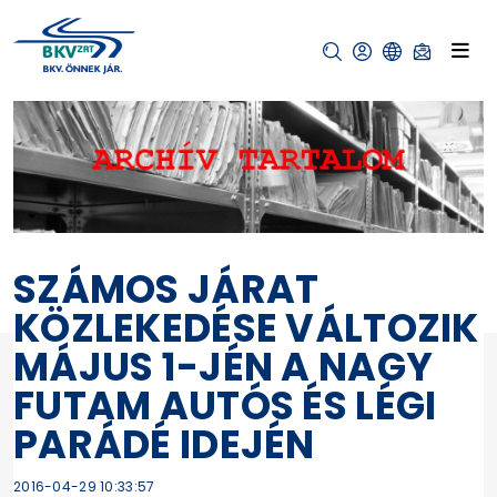
SZÁMOS JÁRAT
KÖZLEKEDÉSE VÁLTOZIK
MÁJUS 1-JÉN A NAGY
FUTAM AUTÓS ÉS LÉGI
PARÁDÉ IDEJÉN
2016-04-29 10:33:57