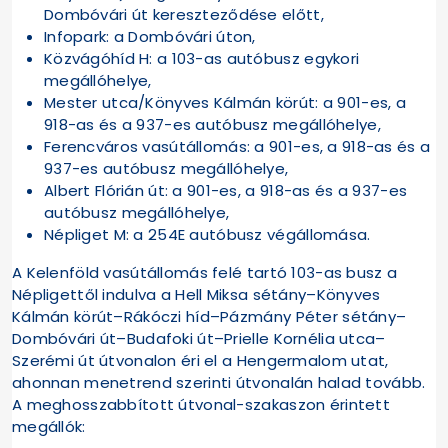
Dombóvári út kereszteződése előtt,
Infopark: a Dombóvári úton,
Közvágóhíd H: a 103-as autóbusz egykori
megállóhelye,
Mester utca/Könyves Kálmán körút: a 901-es, a
918-as és a 937-es autóbusz megállóhelye,
Ferencváros vasútállomás: a 901-es, a 918-as és a
937-es autóbusz megállóhelye,
Albert Flórián út: a 901-es, a 918-as és a 937-es
autóbusz megállóhelye,
Népliget M: a 254E autóbusz végállomása.
A Kelenföld vasútállomás felé tartó 103-as busz a
Népligettől indulva a Hell Miksa sétány–Könyves
Kálmán körút–Rákóczi híd–Pázmány Péter sétány–
Dombóvári út–Budafoki út–Prielle Kornélia utca–
Szerémi út útvonalon éri el a Hengermalom utat,
ahonnan menetrend szerinti útvonalán halad tovább.
A meghosszabbított útvonal-szakaszon érintett
megállók: