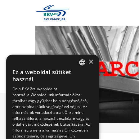
×
Ez a weboldal sütiket
HUNGARIAN
használ
ENGLISH
Ön a BKV Zrt. weboldalát
használja.Weboldalunk információkat
tárolhat vagy gyűjthet be a böngészőjéről,
amit az oldal sütik segítségével végez. Az
információk vonatkozhatnak Önre mint
felhasználóra, a használt eszközre vagy az
oldal elvárt működésének biztosítására. Az
információ nem alkalmas az Ön közvetlen
azonosítására, de segítségével Ön