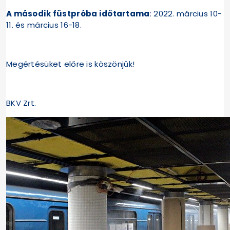
A második füstpróba időtartama
: 2022. március 10-
11. és március 16-18.
Megértésüket előre is köszönjük!
BKV Zrt.