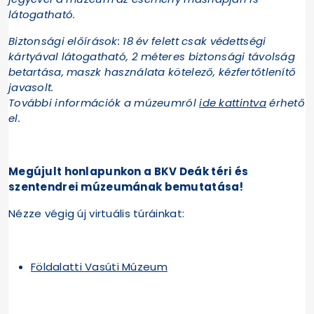
látogatható.
Biztonsági előírások: 18 év felett csak védettségi
kártyával látogatható, 2 méteres biztonsági távolság
betartása, maszk használata kötelező, kézfertőtlenítő
javasolt.
További információk a múzeumról
ide kattintva
érhető
el.
Megújult honlapunkon a BKV Deák téri és
szentendrei múzeumának bemutatása!
Nézze végig új virtuális túráinkat:
Földalatti Vasúti Múzeum