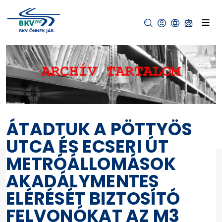
ÁTADTUK A PÖTTYÖS
UTCA ÉS ECSERI ÚT
METRÓÁLLOMÁSOK
AKADÁLYMENTES
ELÉRÉSÉT BIZTOSÍTÓ
FELVONÓKAT AZ M3