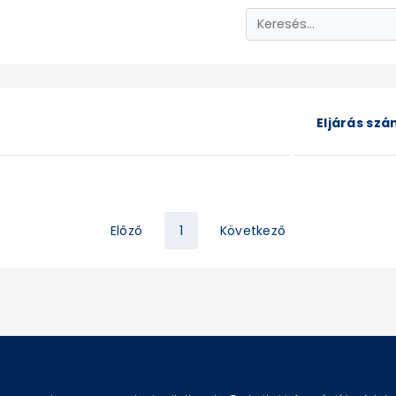
Eljárás sz
Előző
1
Következő