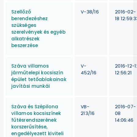
Szellőző
V-38/16
2016-02-
berendezéshez
18 12:59:3
szükséges
szerelvények és egyéb
alkatrészek
beszerzése
Száva villamos
V-
2016-12-1
járműtelepi kocsiszín
452/16
12:56:21
épület tetőablakainak
javítási munkái
Száva és Szépilona
VB-
2016-07-
villamos kocsiszínek
213/16
08
fűtésrendszerének
14:06:46
korszerűsítése,
engedélyezett kiviteli