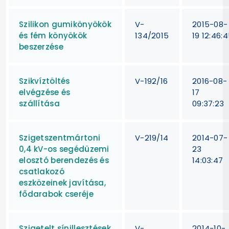
Szilikon gumikönyökök
V-
2015-08-
és fém könyökök
134/2015
19 12:46:
beszerzése
Szikvíztöltés
V-192/16
2016-08-
elvégzése és
17
szállítása
09:37:23
Szigetszentmártoni
V-219/14
2014-07-
0,4 kV-os segédüzemi
23
elosztó berendezés és
14:03:47
csatlakozó
eszközeinek javítása,
fődarabok cseréje
Szigetelt sínillesztések
V-
2014-10-