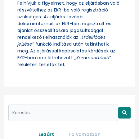
Felhívjuk a figyelmet, hogy az eljárásban való
részvételhez az EKR-be való regisztráció
szükséges! Az eljárás további
dokumentumait az EKR-ben regisztrált és
ajánlat összeállítására jogosultsággal
rendelkező Felhasználók az „
Érdeklődés
jelzése
” funkció indítása után tekinthetik
meg. Az eljárással kapcsolatos kérdések az
EKR-ben erre létrehozott „
Kommunikáció
”
felületen tehetők fel.
Lezárt
Folyamatban