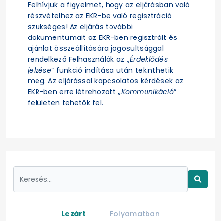
Felhívjuk a figyelmet, hogy az eljárásban való
részvételhez az EKR-be való regisztráció
szükséges! Az eljárás további
dokumentumait az EKR-ben regisztrált és
ajánlat összeállítására jogosultsággal
rendelkező Felhasználók az „
Érdeklődés
jelzése
” funkció indítása után tekinthetik
meg. Az eljárással kapcsolatos kérdések az
EKR-ben erre létrehozott „
Kommunikáció
”
felületen tehetők fel.
Lezárt
Folyamatban