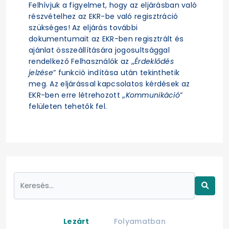
Felhívjuk a figyelmet, hogy az eljárásban való
részvételhez az EKR-be való regisztráció
szükséges! Az eljárás további
dokumentumait az EKR-ben regisztrált és
ajánlat összeállítására jogosultsággal
rendelkező Felhasználók az „
Érdeklődés
jelzése
” funkció indítása után tekinthetik
meg. Az eljárással kapcsolatos kérdések az
EKR-ben erre létrehozott „
Kommunikáció
”
felületen tehetők fel.
Lezárt
Folyamatban