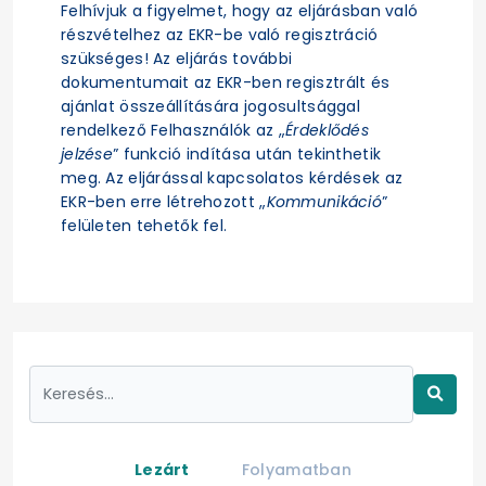
Felhívjuk a figyelmet, hogy az eljárásban való
részvételhez az EKR-be való regisztráció
szükséges! Az eljárás további
dokumentumait az EKR-ben regisztrált és
ajánlat összeállítására jogosultsággal
rendelkező Felhasználók az „
Érdeklődés
jelzése
” funkció indítása után tekinthetik
meg. Az eljárással kapcsolatos kérdések az
EKR-ben erre létrehozott „
Kommunikáció
”
felületen tehetők fel.
Lezárt
Folyamatban