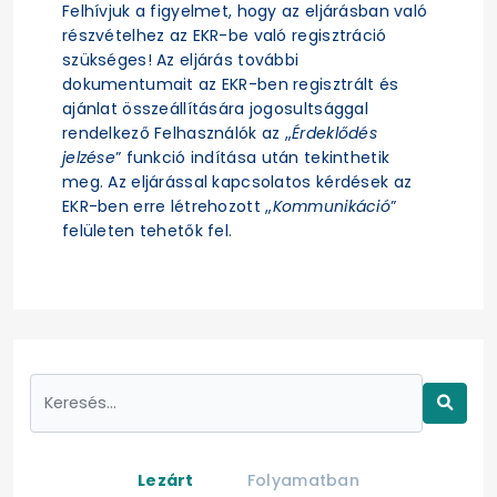
Felhívjuk a figyelmet, hogy az eljárásban való
részvételhez az EKR-be való regisztráció
szükséges! Az eljárás további
dokumentumait az EKR-ben regisztrált és
ajánlat összeállítására jogosultsággal
rendelkező Felhasználók az „
Érdeklődés
jelzése
” funkció indítása után tekinthetik
meg. Az eljárással kapcsolatos kérdések az
EKR-ben erre létrehozott „
Kommunikáció
”
felületen tehetők fel.
Lezárt
Folyamatban