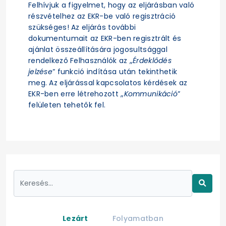
Felhívjuk a figyelmet, hogy az eljárásban való
részvételhez az EKR-be való regisztráció
szükséges! Az eljárás további
dokumentumait az EKR-ben regisztrált és
ajánlat összeállítására jogosultsággal
rendelkező Felhasználók az „
Érdeklődés
jelzése
” funkció indítása után tekinthetik
meg. Az eljárással kapcsolatos kérdések az
EKR-ben erre létrehozott „
Kommunikáció
”
felületen tehetők fel.
Lezárt
Folyamatban