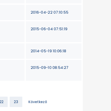
2016-04-22 07:10:55
2015-06-04 07:51:19
2014-05-19 10:06:18
2015-09-10 08:54:27
22
23
Következő