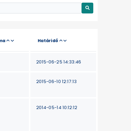
áma
Határidő
2015-06-25 14:33:46
2015-06-10 12:17:13
2014-05-14 10:12:12