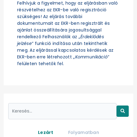
Felhívjuk a figyelmet, hogy az eljárásban való
részvételhez az EKR-be való regisztráció
szükséges! Az eljárás további
dokumentumait az EKR-ben regisztrált és
ajánlat összeállítására jogosultsággal
rendelkező Felhasználók az „
Érdeklődés
jelzése
” funkció indítása után tekinthetik
meg. Az eljárással kapcsolatos kérdések az
EKR-ben erre létrehozott „
Kommunikáció
”
felületen tehetők fel.
Lezárt
Folyamatban