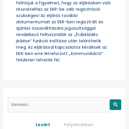
Felhívjuk a figyelmet, hogy az eljárásban való
részvételhez az EKR-be való regisztráció
szükséges! Az eljárás további
dokumentumait az EKR-ben regisztrált és
ajánlat összeállítására jogosultsággal
rendelkező Felhasználók az „
Érdeklődés
jelzése
” funkció indítása után tekinthetik
meg. Az eljárással kapcsolatos kérdések az
EKR-ben erre létrehozott „
Kommunikáció
”
felületen tehetők fel.
Lezárt
Folyamatban