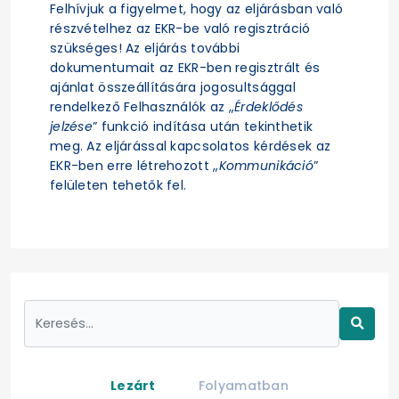
Felhívjuk a figyelmet, hogy az eljárásban való
részvételhez az EKR-be való regisztráció
szükséges! Az eljárás további
dokumentumait az EKR-ben regisztrált és
ajánlat összeállítására jogosultsággal
rendelkező Felhasználók az „
Érdeklődés
jelzése
” funkció indítása után tekinthetik
meg. Az eljárással kapcsolatos kérdések az
EKR-ben erre létrehozott „
Kommunikáció
”
felületen tehetők fel.
Lezárt
Folyamatban