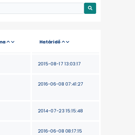
áma
Határidő
2015-08-17 13:03:17
2016-06-08 07:41:27
2014-07-23 15:15:48
2016-06-08 08:17:15