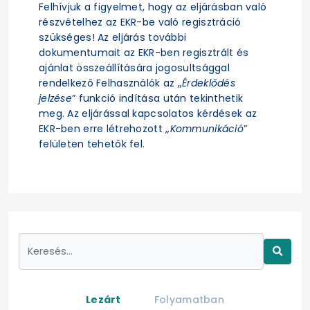
Felhívjuk a figyelmet, hogy az eljárásban való
részvételhez az EKR-be való regisztráció
szükséges! Az eljárás további
dokumentumait az EKR-ben regisztrált és
ajánlat összeállítására jogosultsággal
rendelkező Felhasználók az „
Érdeklődés
jelzése
” funkció indítása után tekinthetik
meg. Az eljárással kapcsolatos kérdések az
EKR-ben erre létrehozott „
Kommunikáció
”
felületen tehetők fel.
Lezárt
Folyamatban