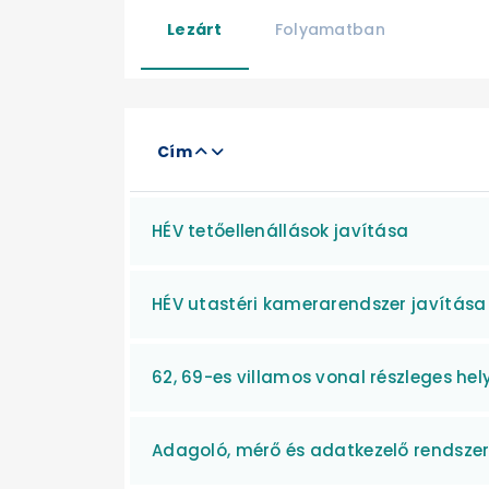
Lezárt
Folyamatban
Cím
HÉV tetőellenállások javítása
HÉV utastéri kamerarendszer javítása
62, 69-es villamos vonal részleges hel
Adagoló, mérő és adatkezelő rendszer 