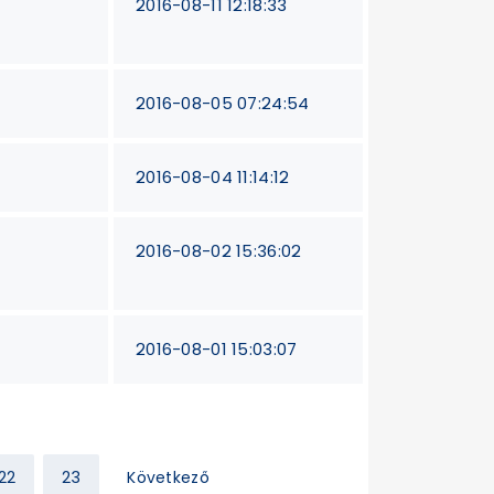
2016-08-11 12:18:33
2016-08-05 07:24:54
2016-08-04 11:14:12
2016-08-02 15:36:02
2016-08-01 15:03:07
22
23
Következő