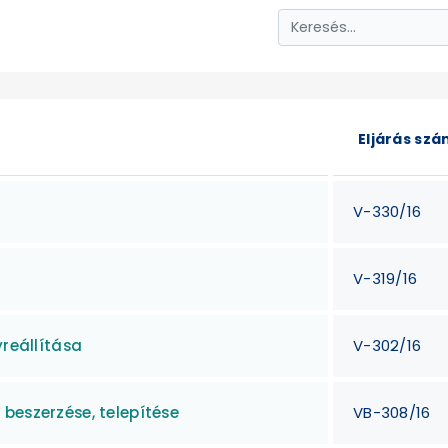
Eljárás sz
V-330/16
V-319/16
yreállítása
V-302/16
beszerzése, telepítése
VB-308/16