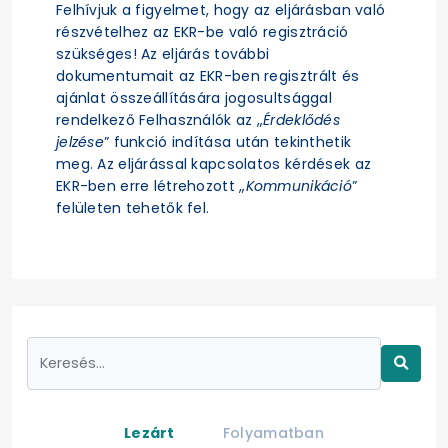
Felhívjuk a figyelmet, hogy az eljárásban való
részvételhez az EKR-be való regisztráció
szükséges! Az eljárás további
dokumentumait az EKR-ben regisztrált és
ajánlat összeállítására jogosultsággal
rendelkező Felhasználók az „
Érdeklődés
jelzése
” funkció indítása után tekinthetik
meg. Az eljárással kapcsolatos kérdések az
EKR-ben erre létrehozott „
Kommunikáció
”
felületen tehetők fel.
Lezárt
Folyamatban