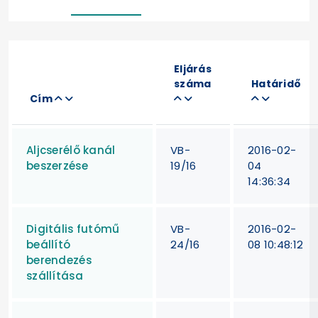
Eljárás
száma
Határidő
Cím
Aljcserélő kanál
VB-
2016-02-
beszerzése
19/16
04
14:36:34
Digitális futómű
VB-
2016-02-
beállító
24/16
08 10:48:12
berendezés
szállítása