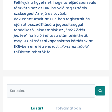
Felhívjuk a figyelmet, hogy az eljárásban való
részvételhez az EKR-be való regisztráció
szükséges! Az eljárás további
dokumentumait az EKR-ben regisztrált és
ajánlat összeállítására jogosultsággal
rendelkező Felhasználók az „
Érdeklődés
jelzése
” funkció indítása után tekinthetik
meg. Az eljárással kapcsolatos kérdések az
EKR-ben erre létrehozott „
Kommunikáció
”
felületen tehetők fel.
Lezárt
Folyamatban