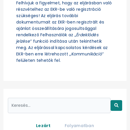
Felhívjuk a figyelmet, hogy az eljárásban való
részvételhez az EKR-be való regisztráció
szükséges! Az eljárás további
dokumentumait az EKR-ben regisztrált és
ajánlat összeállítására jogosultsággal
rendelkező Felhasználók az „
Érdeklődés
jelzése
” funkció indítása után tekinthetik
meg. Az eljárással kapcsolatos kérdések az
EKR-ben erre létrehozott „
Kommunikáció
”
felületen tehetők fel.
Lezárt
Folyamatban