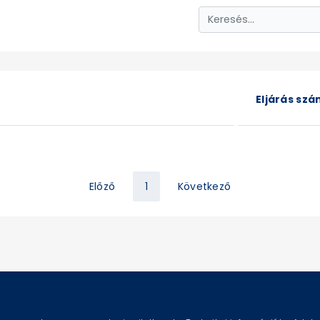
Eljárás sz
Előző
1
Következő