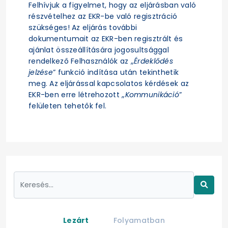
Felhívjuk a figyelmet, hogy az eljárásban való
részvételhez az EKR-be való regisztráció
szükséges! Az eljárás további
dokumentumait az EKR-ben regisztrált és
ajánlat összeállítására jogosultsággal
rendelkező Felhasználók az „
Érdeklődés
jelzése
” funkció indítása után tekinthetik
meg. Az eljárással kapcsolatos kérdések az
EKR-ben erre létrehozott „
Kommunikáció
”
felületen tehetők fel.
Lezárt
Folyamatban