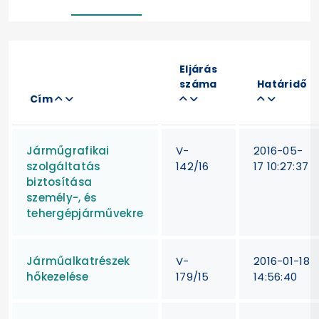
Eljárás
száma
Határidő
Cím
Járműgrafikai
V-
2016-05-
szolgáltatás
142/16
17 10:27:37
biztosítása
személy-, és
tehergépjárművekre
Járműalkatrészek
V-
2016-01-18
hőkezelése
179/15
14:56:40