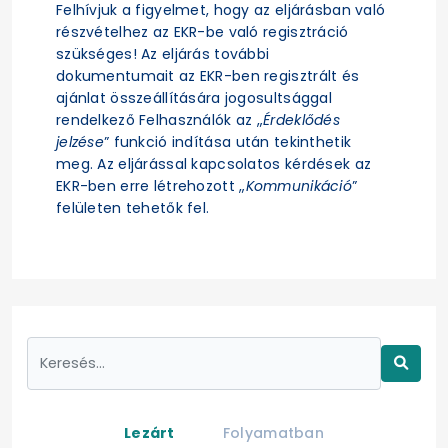
Felhívjuk a figyelmet, hogy az eljárásban való
részvételhez az EKR-be való regisztráció
szükséges! Az eljárás további
dokumentumait az EKR-ben regisztrált és
ajánlat összeállítására jogosultsággal
rendelkező Felhasználók az „
Érdeklődés
jelzése
” funkció indítása után tekinthetik
meg. Az eljárással kapcsolatos kérdések az
EKR-ben erre létrehozott „
Kommunikáció
”
felületen tehetők fel.
Lezárt
Folyamatban