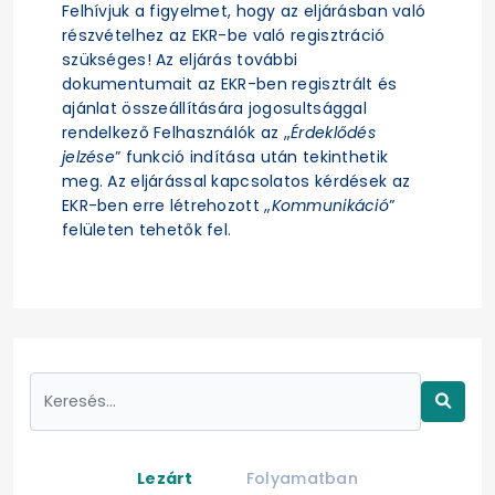
Felhívjuk a figyelmet, hogy az eljárásban való
részvételhez az EKR-be való regisztráció
szükséges! Az eljárás további
dokumentumait az EKR-ben regisztrált és
ajánlat összeállítására jogosultsággal
rendelkező Felhasználók az „
Érdeklődés
jelzése
” funkció indítása után tekinthetik
meg. Az eljárással kapcsolatos kérdések az
EKR-ben erre létrehozott „
Kommunikáció
”
felületen tehetők fel.
Lezárt
Folyamatban